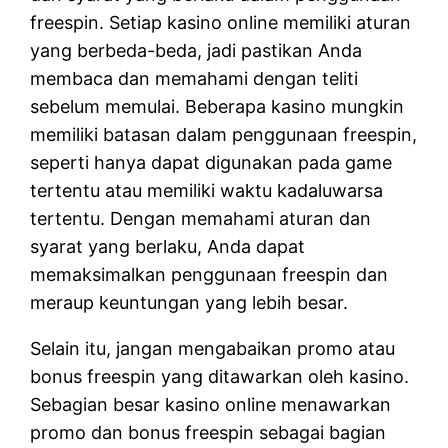
freespin. Setiap kasino online memiliki aturan
yang berbeda-beda, jadi pastikan Anda
membaca dan memahami dengan teliti
sebelum memulai. Beberapa kasino mungkin
memiliki batasan dalam penggunaan freespin,
seperti hanya dapat digunakan pada game
tertentu atau memiliki waktu kadaluwarsa
tertentu. Dengan memahami aturan dan
syarat yang berlaku, Anda dapat
memaksimalkan penggunaan freespin dan
meraup keuntungan yang lebih besar.
Selain itu, jangan mengabaikan promo atau
bonus freespin yang ditawarkan oleh kasino.
Sebagian besar kasino online menawarkan
promo dan bonus freespin sebagai bagian