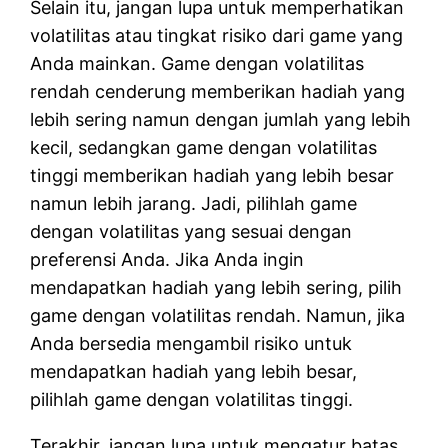
Selain itu, jangan lupa untuk memperhatikan
volatilitas atau tingkat risiko dari game yang
Anda mainkan. Game dengan volatilitas
rendah cenderung memberikan hadiah yang
lebih sering namun dengan jumlah yang lebih
kecil, sedangkan game dengan volatilitas
tinggi memberikan hadiah yang lebih besar
namun lebih jarang. Jadi, pilihlah game
dengan volatilitas yang sesuai dengan
preferensi Anda. Jika Anda ingin
mendapatkan hadiah yang lebih sering, pilih
game dengan volatilitas rendah. Namun, jika
Anda bersedia mengambil risiko untuk
mendapatkan hadiah yang lebih besar,
pilihlah game dengan volatilitas tinggi.
Terakhir, jangan lupa untuk mengatur batas