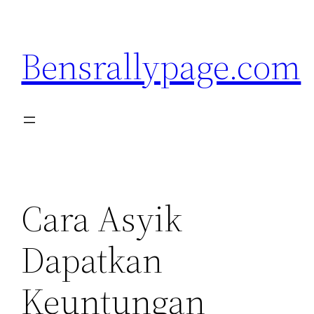
Skip
to
Bensrallypage.com
content
Cara Asyik
Dapatkan
Keuntungan