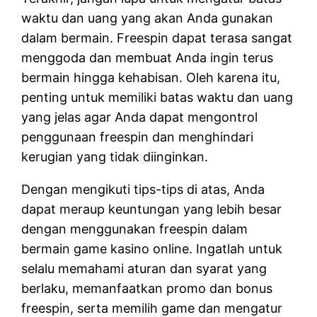
waktu dan uang yang akan Anda gunakan
dalam bermain. Freespin dapat terasa sangat
menggoda dan membuat Anda ingin terus
bermain hingga kehabisan. Oleh karena itu,
penting untuk memiliki batas waktu dan uang
yang jelas agar Anda dapat mengontrol
penggunaan freespin dan menghindari
kerugian yang tidak diinginkan.
Dengan mengikuti tips-tips di atas, Anda
dapat meraup keuntungan yang lebih besar
dengan menggunakan freespin dalam
bermain game kasino online. Ingatlah untuk
selalu memahami aturan dan syarat yang
berlaku, memanfaatkan promo dan bonus
freespin, serta memilih game dan mengatur