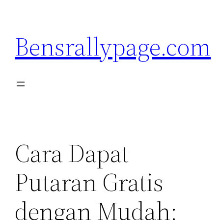
Skip
to
Bensrallypage.com
content
Cara Dapat
Putaran Gratis
dengan Mudah: