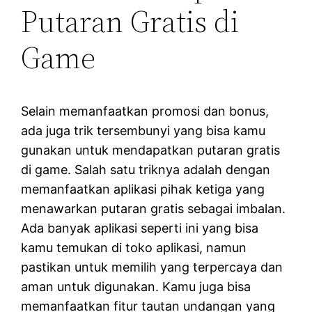
Putaran Gratis di
Game
Selain memanfaatkan promosi dan bonus,
ada juga trik tersembunyi yang bisa kamu
gunakan untuk mendapatkan putaran gratis
di game. Salah satu triknya adalah dengan
memanfaatkan aplikasi pihak ketiga yang
menawarkan putaran gratis sebagai imbalan.
Ada banyak aplikasi seperti ini yang bisa
kamu temukan di toko aplikasi, namun
pastikan untuk memilih yang terpercaya dan
aman untuk digunakan. Kamu juga bisa
memanfaatkan fitur tautan undangan yang