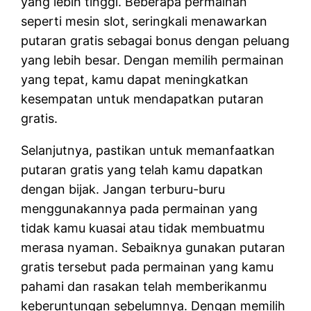
yang lebih tinggi. Beberapa permainan
seperti mesin slot, seringkali menawarkan
putaran gratis sebagai bonus dengan peluang
yang lebih besar. Dengan memilih permainan
yang tepat, kamu dapat meningkatkan
kesempatan untuk mendapatkan putaran
gratis.
Selanjutnya, pastikan untuk memanfaatkan
putaran gratis yang telah kamu dapatkan
dengan bijak. Jangan terburu-buru
menggunakannya pada permainan yang
tidak kamu kuasai atau tidak membuatmu
merasa nyaman. Sebaiknya gunakan putaran
gratis tersebut pada permainan yang kamu
pahami dan rasakan telah memberikanmu
keberuntungan sebelumnya. Dengan memilih