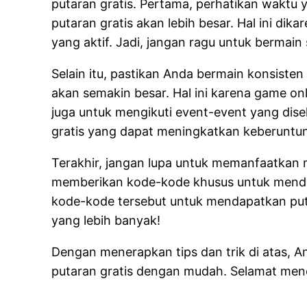
putaran gratis. Pertama, perhatikan waktu
putaran gratis akan lebih besar. Hal ini d
yang aktif. Jadi, jangan ragu untuk bermain
Selain itu, pastikan Anda bermain konsist
akan semakin besar. Hal ini karena game on
juga untuk mengikuti event-event yang dis
gratis yang dapat meningkatkan keberuntu
Terakhir, jangan lupa untuk memanfaatkan m
memberikan kode-kode khusus untuk mendap
kode-kode tersebut untuk mendapatkan puta
yang lebih banyak!
Dengan menerapkan tips dan trik di atas,
putaran gratis dengan mudah. Selamat men