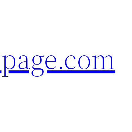
ypage.com