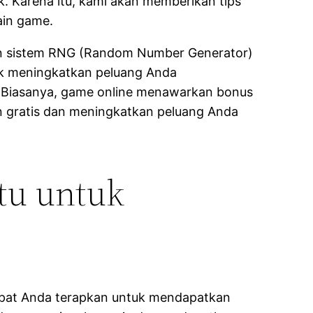
 Karena itu, kami akan memberikan tips
ain game.
an sistem RNG (Random Number Generator)
uk meningkatkan peluang Anda
. Biasanya, game online menawarkan bonus
n gratis dan meningkatkan peluang Anda
itu untuk
dapat Anda terapkan untuk mendapatkan