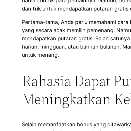
hadiah untuk para pemainnya. Namun, tida
dan trik untuk mendapatkan putaran grati
Pertama-tama, Anda perlu memahami cara 
yang secara acak memilih pemenang. Namun
mendapatkan putaran gratis. Salah satuny
harian, mingguan, atau bahkan bulanan. M
untuk menang.
Rahasia Dapat Put
Meningkatkan Ke
Selain memanfaatkan bonus yang ditawarkan