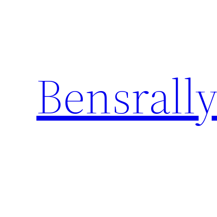
Skip
to
content
Bensrall