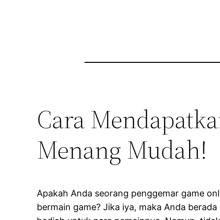
Cara Mendapatkan
Menang Mudah!
Apakah Anda seorang penggemar game onli
bermain game? Jika iya, maka Anda berada 