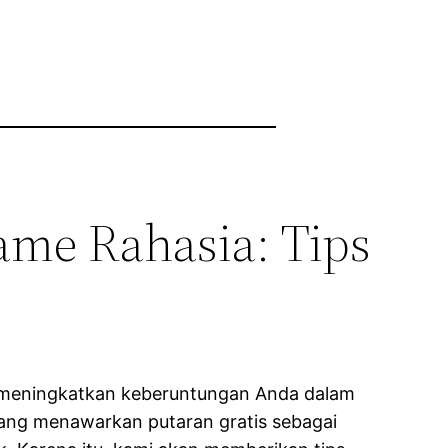
ame Rahasia: Tips
 meningkatkan keberuntungan Anda dalam
yang menawarkan putaran gratis sebagai