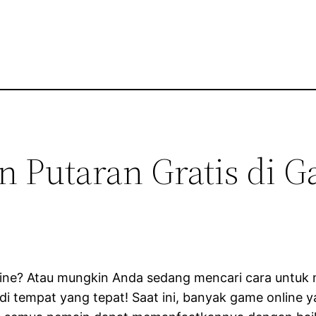
 Putaran Gratis di G
ne? Atau mungkin Anda sedang mencari cara untuk
di tempat yang tepat! Saat ini, banyak game online 